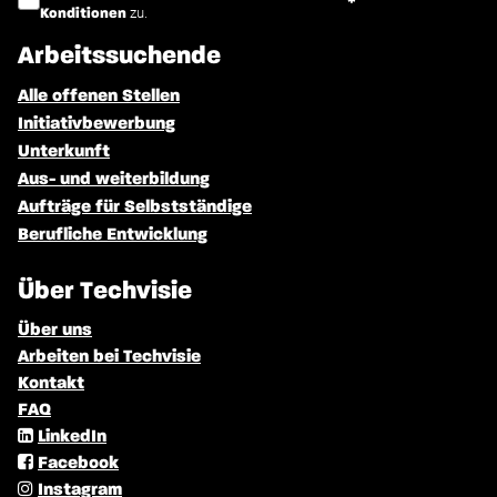
zu.
Konditionen
Arbeitssuchende
Alle offenen Stellen
Initiativbewerbung
Unterkunft
Aus- und weiterbildung
Aufträge für Selbstständige
Berufliche Entwicklung
Über Techvisie
Über uns
Arbeiten bei Techvisie
Kontakt
FAQ
LinkedIn
Facebook
Instagram