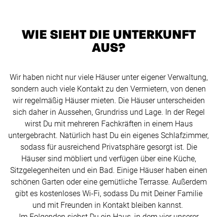
WIE SIEHT DIE UNTERKUNFT
AUS?
Wir haben nicht nur viele Häuser unter eigener Verwaltung,
sondern auch viele Kontakt zu den Vermietern, von denen
wir regelmäßig Häuser mieten. Die Häuser unterscheiden
sich daher in Aussehen, Grundriss und Lage. In der Regel
wirst Du mit mehreren Fachkräften in einem Haus
untergebracht. Natürlich hast Du ein eigenes Schlafzimmer,
sodass für ausreichend Privatsphäre gesorgt ist. Die
Häuser sind möbliert und verfügen über eine Küche,
Sitzgelegenheiten und ein Bad. Einige Häuser haben einen
schönen Garten oder eine gemütliche Terrasse. Außerdem
gibt es kostenloses Wi-Fi, sodass Du mit Deiner Familie
und mit Freunden in Kontakt bleiben kannst.
Im Folgenden siehst Du ein Haus, in dem vier unserer