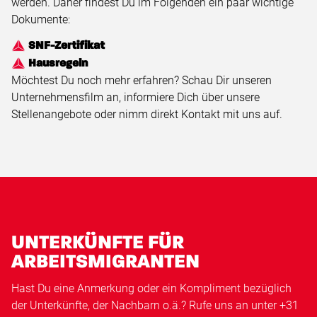
werden. Daher findest Du im Folgenden ein paar wichtige
Dokumente:
SNF-Zertifikat
Hausregeln
Möchtest Du noch mehr erfahren? Schau Dir unseren
Unternehmensfilm an, informiere Dich über unsere
Stellenangebote oder nimm direkt Kontakt mit uns auf.
UNTERKÜNFTE FÜR
ARBEITSMIGRANTEN
Hast Du eine Anmerkung oder ein Kompliment bezüglich
der Unterkünfte, der Nachbarn o.ä.? Rufe uns an unter +31