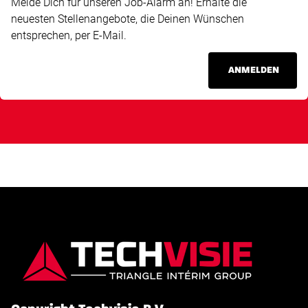
Melde Dich für unseren Job-Alarm an! Erhalte die
neuesten Stellenangebote, die Deinen Wünschen
entsprechen, per E-Mail.
ANMELDEN