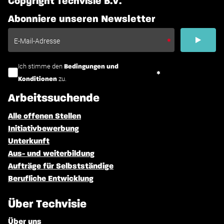
Copyright Techvisie B.V.
Abonniere unseren Newsletter
Ich stimme den
Bedingungen und
zu.
Konditionen
Arbeitssuchende
Alle offenen Stellen
Initiativbewerbung
Unterkunft
Aus- und weiterbildung
Aufträge für Selbstständige
Berufliche Entwicklung
Über Techvisie
Über uns