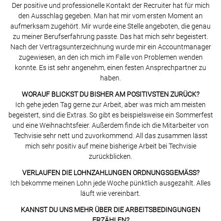
Der positive und professionelle Kontakt der Recruiter hat für mich
den Ausschlag gegeben. Man hat mir vom ersten Moment an
aufmerksam zugehört. Mir wurde eine Stelle angeboten, die genau
zu meiner Berufserfahrung passte. Das hat mich sehr begeistert.
Nach der Vertragsunterzeichnung wurde mir ein Accountmanager
zugewiesen, an den ich mich im Falle von Problemen wenden
konnte. Es ist sehr angenehm, einen festen Ansprechpartner zu
haben.
WORAUF BLICKST DU BISHER AM POSITIVSTEN ZURÜCK?
Ich gehe jeden Tag gerne zur Arbeit, aber was mich am meisten
begeistert, sind die Extras. So gibt es beispielsweise ein Sommerfest
und eine Weihnachtsfeier. Außerdem finde ich die Mitarbeiter von
Techvisie sehr nett und zuvorkommend. All das zusammen lässt
mich sehr positiv auf meine bisherige Arbeit bei Techvisie
zurückblicken.
VERLAUFEN DIE LOHNZAHLUNGEN ORDNUNGSGEMÄSS?
Ich bekomme meinen Lohn jede Woche pünktlich ausgezahlt. Alles
läuft wie vereinbart.
KANNST DU UNS MEHR ÜBER DIE ARBEITSBEDINGUNGEN
ERZÄHLEN?