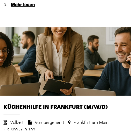
p...
Mehr lesen
KÜCHENHILFE IN FRANKFURT (M/W/D)
Vollzeit
Vorübergehend
Frankfurt am Main
2.600 -
3.100
€
€