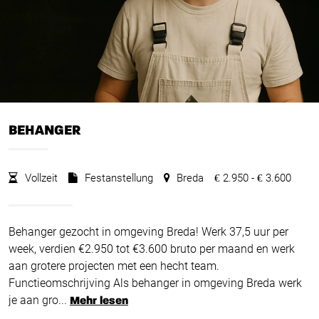
BEHANGER
Vollzeit
Festanstellung
Breda
2.950 -
3.600
€
€
Behanger gezocht in omgeving Breda! Werk 37,5 uur per
week, verdien €2.950 tot €3.600 bruto per maand en werk
aan grotere projecten met een hecht team.
Functieomschrijving Als behanger in omgeving Breda werk
je aan gro...
Mehr lesen