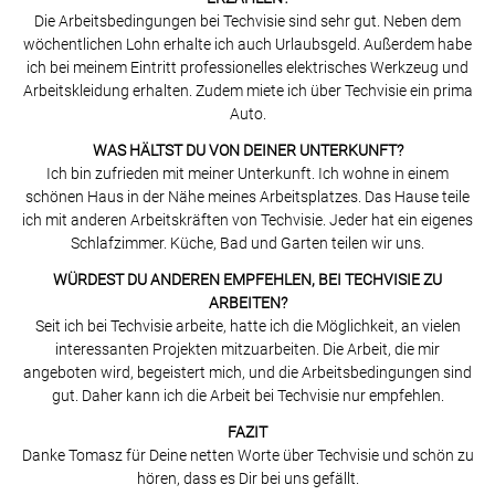
Die Arbeitsbedingungen bei Techvisie sind sehr gut. Neben dem
wöchentlichen Lohn erhalte ich auch Urlaubsgeld. Außerdem habe
ich bei meinem Eintritt professionelles elektrisches Werkzeug und
Arbeitskleidung erhalten. Zudem miete ich über Techvisie ein prima
Auto.
WAS HÄLTST DU VON DEINER UNTERKUNFT?
Ich bin zufrieden mit meiner Unterkunft. Ich wohne in einem
schönen Haus in der Nähe meines Arbeitsplatzes. Das Hause teile
ich mit anderen Arbeitskräften von Techvisie. Jeder hat ein eigenes
Schlafzimmer. Küche, Bad und Garten teilen wir uns.
WÜRDEST DU ANDEREN EMPFEHLEN, BEI TECHVISIE ZU
ARBEITEN?
Seit ich bei Techvisie arbeite, hatte ich die Möglichkeit, an vielen
interessanten Projekten mitzuarbeiten. Die Arbeit, die mir
angeboten wird, begeistert mich, und die Arbeitsbedingungen sind
gut. Daher kann ich die Arbeit bei Techvisie nur empfehlen.
FAZIT
Danke Tomasz für Deine netten Worte über Techvisie und schön zu
hören, dass es Dir bei uns gefällt.