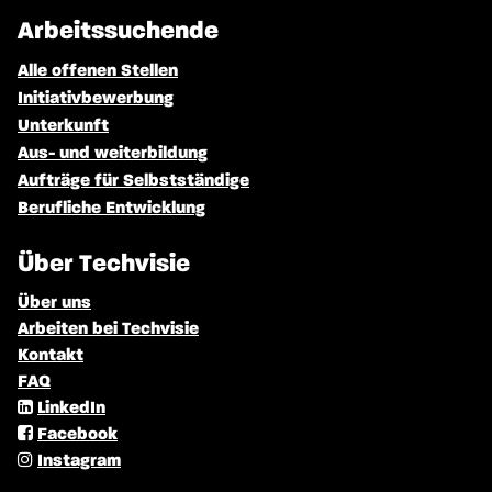
Arbeitssuchende
Alle offenen Stellen
Initiativbewerbung
Unterkunft
Aus- und weiterbildung
Aufträge für Selbstständige
Berufliche Entwicklung
Über Techvisie
Über uns
Arbeiten bei Techvisie
Kontakt
FAQ
LinkedIn
Facebook
Instagram