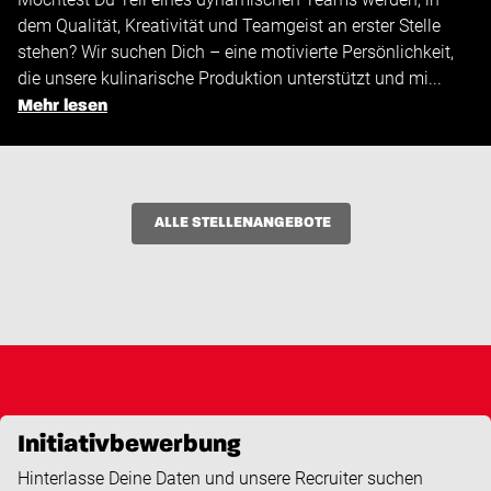
dem Qualität, Kreativität und Teamgeist an erster Stelle
stehen? Wir suchen Dich – eine motivierte Persönlichkeit,
die unsere kulinarische Produktion unterstützt und mi...
Mehr lesen
ALLE STELLENANGEBOTE
Initiativbewerbung
Hinterlasse Deine Daten und unsere Recruiter suchen