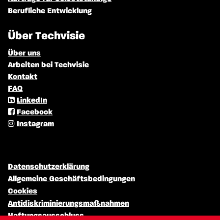
Berufliche Entwicklung
Über Techvisie
Über uns
Arbeiten bei Techvisie
Kontakt
FAQ
LinkedIn
Facebook
Instagram
Datenschutzerklärung
Allgemeine Geschäftsbedingungen
Cookies
Antidiskriminierungsmaßnahmen
Haftungsausschluss