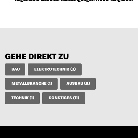
GEHE DIREKT ZU
BAU
ELEKTROTECHNIK (3)
METALLBRANCHE (1)
AUSBAU (6)
TECHNIK (1)
SONSTIGES (11)