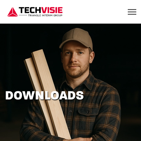
DOWNLOADS