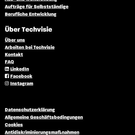
Aufträge für Selbstständige
Berufliche Entwicklung
Über Techvisie
Über uns
Arbeiten bei Techvisie
Kontakt
FAQ
LinkedIn
Facebook
Instagram
Datenschutzerklärung
Allgemeine Geschäftsbedingungen
Cookies
Antidiskriminierungsmaßnahmen