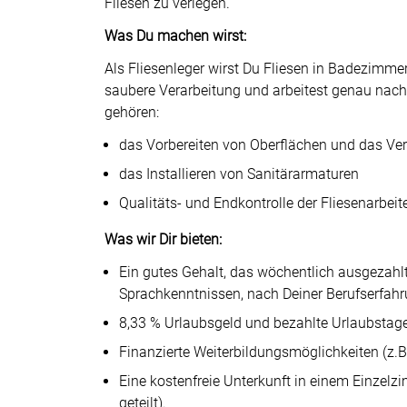
Fliesen zu verlegen.
Was Du machen wirst:
Als Fliesenleger wirst Du Fliesen in Badezimmer
saubere Verarbeitung und arbeitest genau na
gehören:
das Vorbereiten von Oberflächen und das Ver
das Installieren von Sanitärarmaturen
Qualitäts- und Endkontrolle der Fliesenarbeit
Was wir Dir bieten:
Ein gutes Gehalt, das wöchentlich ausgezahlt
Sprachkenntnissen, nach Deiner Berufserfah
8,33 % Urlaubsgeld und bezahlte Urlaubstage
Finanzierte Weiterbildungsmöglichkeiten (z.
Eine kostenfreie Unterkunft in einem Einz
geteilt).