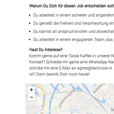
Warum Du Dich für diesen Job entscheiden sollt
Du arbeitest in einem sicheren und angeneh
Du genießt die Freiheit und Verantwortung ein
Du kannst an anspruchsvollen und abwechslu
Du arbeitest in einem engagierten Team, das
Hast Du Interesse?
Komm gerne auf eine Tasse Kaffee in unserer Ni
Kontakt? Schreibe mir gerne eine WhatsApp-Nac
schicke mir eine E-Mail an agnes@techvisie.nl. W
ist? Dann bewirb Dich noch heute!