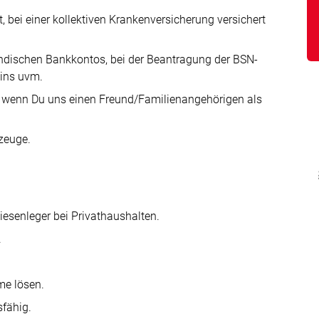
 bei einer kollektiven Krankenversicherung versichert
ländischen Bankkontos, bei der Beantragung der BSN-
mins uvm.
 wenn Du uns einen Freund/Familienangehörigen als
zeuge.
iesenleger bei Privathaushalten.
.
me lösen.
fähig.