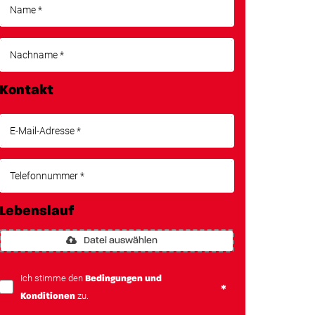
Kontakt
Lebenslauf
Datei auswählen
Ich stimme den
Bedingungen und
zu.
Konditionen