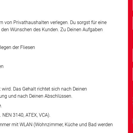
n von Privathaushalten verlegen. Du sorgst für eine
ch den Wünschen des Kunden. Zu Deinen Aufgaben
legen der Fliesen
en
 wird. Das Gehalt richtet sich nach Deinen
rung und nach Deinen Abschlüssen.
.
B. NEN 3140, ATEX, VCA).
elzimmer mit WLAN (Wohnzimmer, Küche und Bad werden