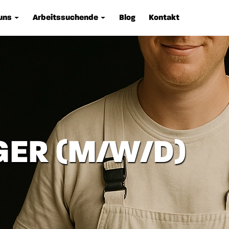
uns
Arbeitssuchende
Blog
Kontakt
GER (M/W/D)