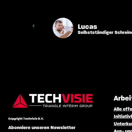
Lucas
Selbstständiger Schreiner
Arbe
Alle off
Initiat
Copyright Techvisie B.V.
Unterku
Abonniere unseren Newsletter
Aus- un