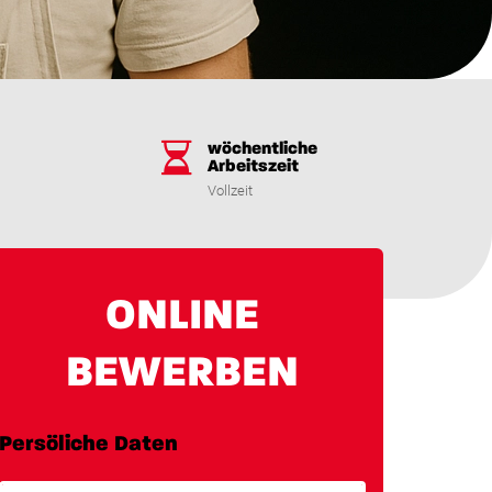
wöchentliche
Arbeitszeit
Vollzeit
ONLINE
BEWERBEN
Persöliche Daten