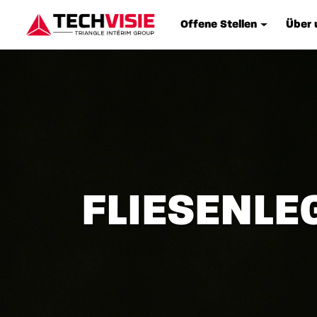
Offene Stellen
Über 
FLIESENLE