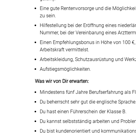
Eine gute Rentenvorsorge und die Möglichkeit,
zu sein.
Hilfestellung bei der Eröffnung eines nieder
Nummer, bei der Vereinbarung eines Arztter
Einen Empfehlungsbonus in Höhe von 100 €,
Arbeitskraft vermittelst.
Arbeitskleidung, Schutzausrüstung und Werk
Aufstiegsmöglichkeiten.
Was wir von Dir erwarten:
Mindestens fünf Jahre Berufserfahrung als Fl
Du beherrscht sehr gut die englische Sprache
Du hast einen Führerschein der Klasse B.
Du kannst selbstständig arbeiten und Proble
Du bist kundenorientiert und kommunikations