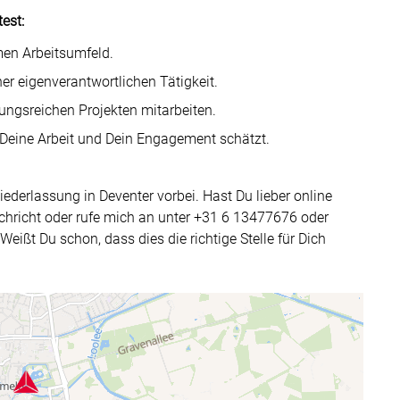
est:
men Arbeitsumfeld.
er eigenverantwortlichen Tätigkeit.
ngsreichen Projekten mitarbeiten.
 Deine Arbeit und Dein Engagement schätzt.
ederlassung in Deventer vorbei. Hast Du lieber online
hricht oder rufe mich an unter +31 6 13477676 oder
eißt Du schon, dass dies die richtige Stelle für Dich