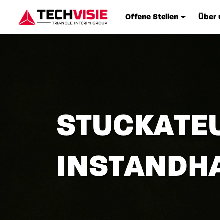
Offene Stellen
Über 
STUCKATEU
INSTANDH