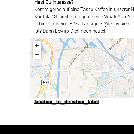
Hast Du Interesse?
Komm gerne auf eine Tasse Kaffee in unserer Ni
Kontakt? Schreibe mir gerne eine WhatsApp-Nac
schicke mir eine E-Mail an agnes@techvisie.nl. W
ist? Dann bewirb Dich noch heute!
location_to_direction_label