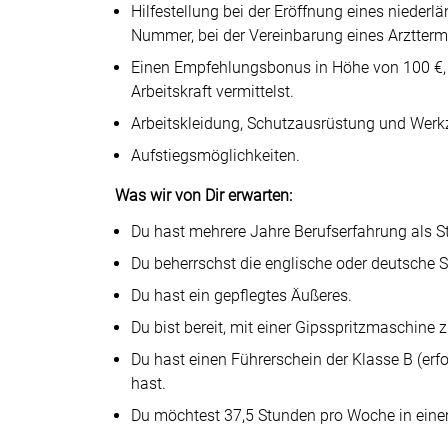
Hilfestellung bei der Eröffnung eines nieder
Nummer, bei der Vereinbarung eines Arztter
Einen Empfehlungsbonus in Höhe von 100 €,
Arbeitskraft vermittelst.
Arbeitskleidung, Schutzausrüstung und Werk
Aufstiegsmöglichkeiten.
Was wir von Dir erwarten:
Du hast mehrere Jahre Berufserfahrung als S
Du beherrschst die englische oder deutsche S
Du hast ein gepflegtes Äußeres.
Du bist bereit, mit einer Gipsspritzmaschine z
Du hast einen Führerschein der Klasse B (erfor
hast.
Du möchtest 37,5 Stunden pro Woche in eine