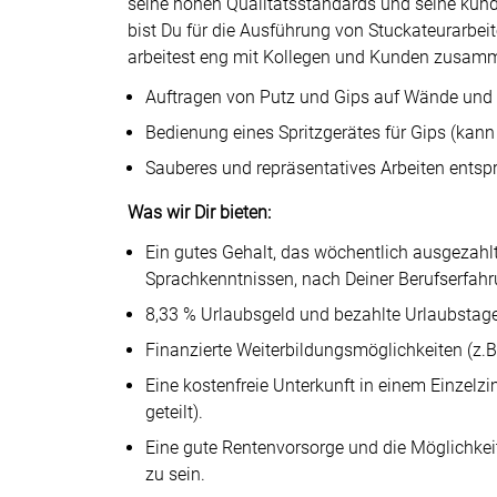
seine hohen Qualitätsstandards und seine kunde
bist Du für die Ausführung von Stuckateurarbeit
arbeitest eng mit Kollegen und Kunden zusam
Auftragen von Putz und Gips auf Wände und
Bedienung eines Spritzgerätes für Gips (kann 
Sauberes und repräsentatives Arbeiten ent
Was wir Dir bieten:
Ein gutes Gehalt, das wöchentlich ausgezahlt
Sprachkenntnissen, nach Deiner Berufserfah
8,33 % Urlaubsgeld und bezahlte Urlaubstage
Finanzierte Weiterbildungsmöglichkeiten (z.
Eine kostenfreie Unterkunft in einem Einz
geteilt).
Eine gute Rentenvorsorge und die Möglichkeit,
zu sein.