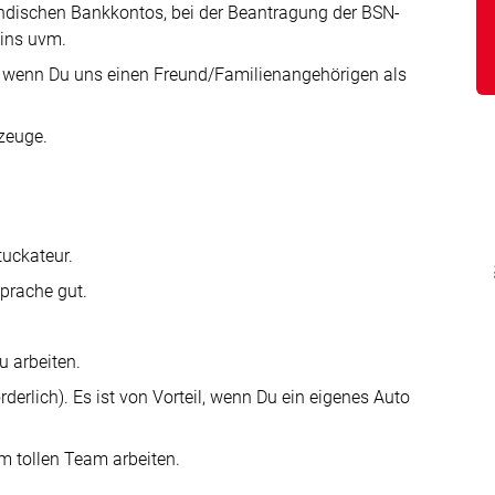
ländischen Bankkontos, bei der Beantragung der BSN-
mins uvm.
 wenn Du uns einen Freund/Familienangehörigen als
zeuge.
tuckateur.
prache gut.
u arbeiten.
derlich). Es ist von Vorteil, wenn Du ein eigenes Auto
m tollen Team arbeiten.