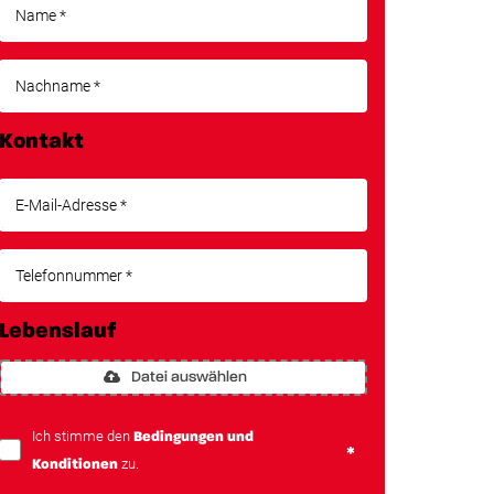
Kontakt
Lebenslauf
Datei auswählen
Ich stimme den
Bedingungen und
zu.
Konditionen