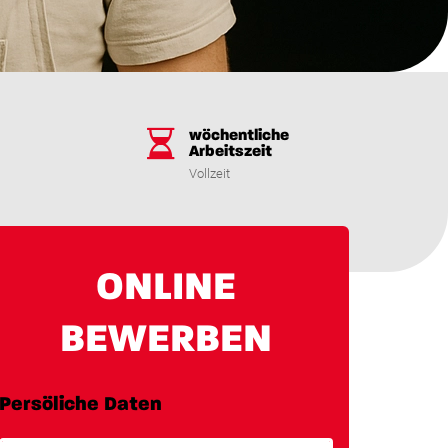
wöchentliche
Arbeitszeit
Vollzeit
ONLINE
BEWERBEN
Persöliche Daten