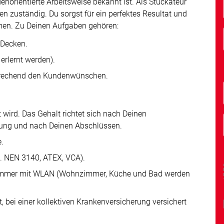
norientierte Arbeitsweise bekannt ist. Als Stuckateur
en zuständig. Du sorgst für ein perfektes Resultat und
men. Zu Deinen Aufgaben gehören:
 Decken.
erlernt werden).
sprechend den Kundenwünschen.
 wird. Das Gehalt richtet sich nach Deinen
rung und nach Deinen Abschlüssen.
.
B. NEN 3140, ATEX, VCA).
elzimmer mit WLAN (Wohnzimmer, Küche und Bad werden
 bei einer kollektiven Krankenversicherung versichert