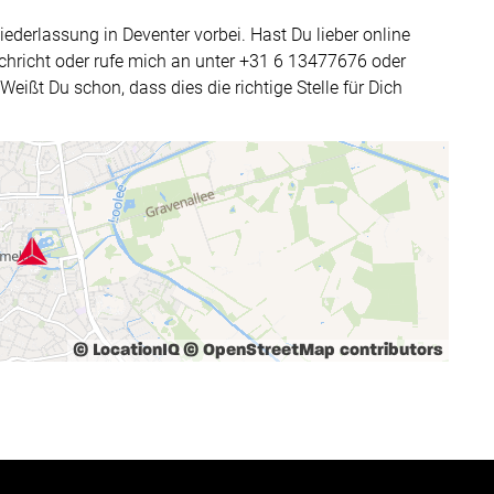
ederlassung in Deventer vorbei. Hast Du lieber online
hricht oder rufe mich an unter +31 6 13477676 oder
eißt Du schon, dass dies die richtige Stelle für Dich
© LocationIQ
© OpenStreetMap contributors