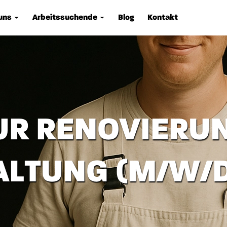
uns
Arbeitssuchende
Blog
Kontakt
R RENOVIERUN
ALTUNG (M/W/D