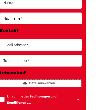
Kontakt
Lebenslauf
Datei auswählen
Ich stimme den
Bedingungen und
zu.
Konditionen