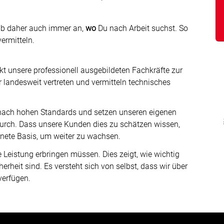
Gib daher auch immer an,
wo
Du nach Arbeit suchst. So
ermitteln.
kt unsere professionell ausgebildeten Fachkräfte zur
r landesweit vertreten und vermitteln technisches
 nach hohen Standards und setzen unseren eigenen
durch. Dass unsere Kunden dies zu schätzen wissen,
hnete Basis, um weiter zu wachsen.
Leistung erbringen müssen. Dies zeigt, wie wichtig
erheit sind. Es versteht sich von selbst, dass wir über
verfügen.