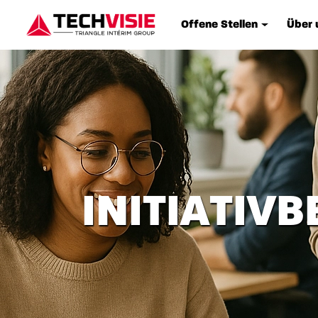
Offene Stellen
Über 
INITIATIV