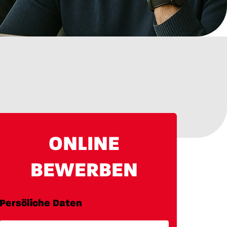
ONLINE
BEWERBEN
Persöliche Daten