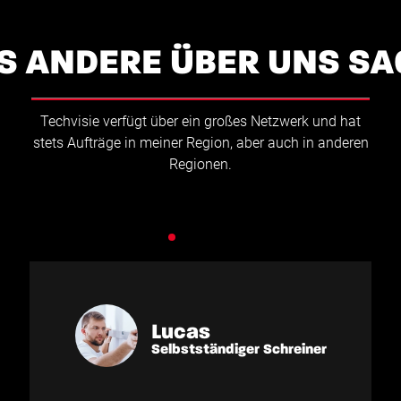
S ANDERE ÜBER UNS SA
Das 
ve
Lucas
Selbstständiger Schreiner