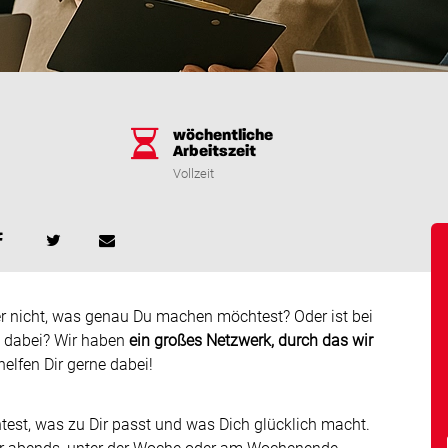
wöchentliche
Arbeitszeit
Vollzeit
er nicht, was genau Du machen möchtest? Oder ist bei
e dabei? Wir haben
ein großes Netzwerk, durch das wir
 helfen Dir gerne dabei!
st, was zu Dir passt und was Dich glücklich macht.