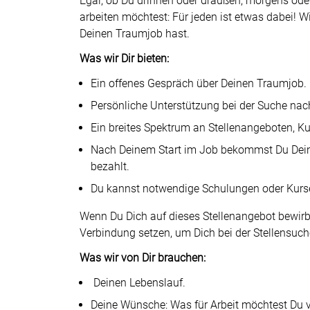
Egal, ob Du drinnen oder draußen, morgens od
arbeiten möchtest: Für jeden ist etwas dabei! W
Deinen Traumjob hast.
Was wir Dir bieten:
Ein offenes Gespräch über Deinen Traumjob.
Persönliche Unterstützung bei der Suche na
Ein breites Spektrum an Stellenangeboten, 
Nach Deinem Start im Job bekommst Du Dein
bezahlt.
Du kannst notwendige Schulungen oder Kurs
Wenn Du Dich auf dieses Stellenangebot bewirbst
Verbindung setzen, um Dich bei der Stellensuch
Was wir von Dir brauchen:
Deinen Lebenslauf.
Deine Wünsche: Was für Arbeit möchtest Du 