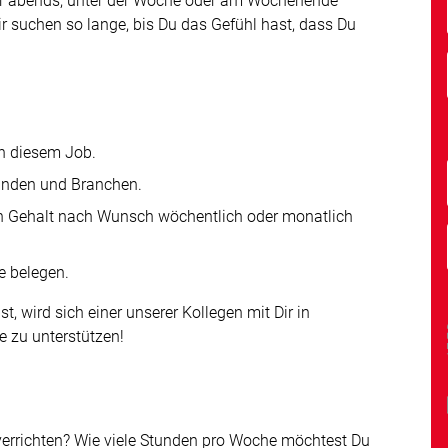
er abends, unter der Woche oder am Wochenende
ir suchen so lange, bis Du das Gefühl hast, dass Du
ch diesem Job.
Kunden und Branchen.
 Gehalt nach Wunsch wöchentlich oder monatlich
e belegen.
, wird sich einer unserer Kollegen mit Dir in
e zu unterstützen!
verrichten? Wie viele Stunden pro Woche möchtest Du