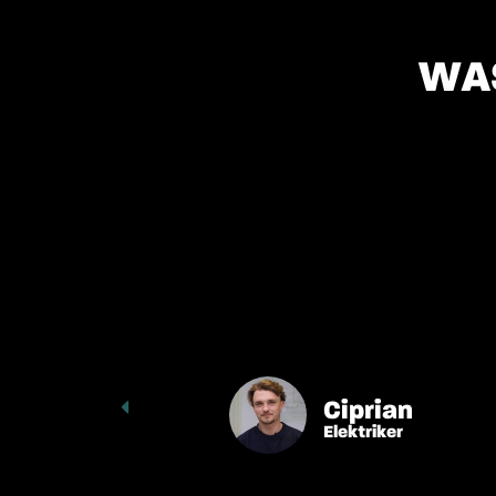
WA
Ciprian
Elektriker