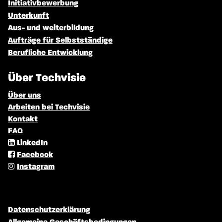
Initiativbewerbung
Unterkunft
Aus- und weiterbildung
Aufträge für Selbstständige
Berufliche Entwicklung
Über Techvisie
Über uns
Arbeiten bei Techvisie
Kontakt
FAQ
LinkedIn
Facebook
Instagram
Datenschutzerklärung