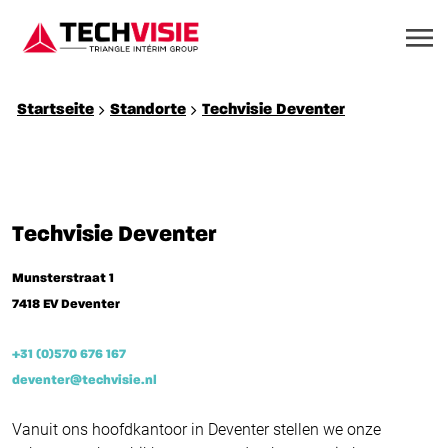
Startseite
Standorte
Techvisie Deventer
Techvisie Deventer
Munsterstraat 1
7418 EV Deventer
+31 (0)570 676 167
deventer@techvisie.nl
Vanuit ons hoofdkantoor in Deventer stellen we onze