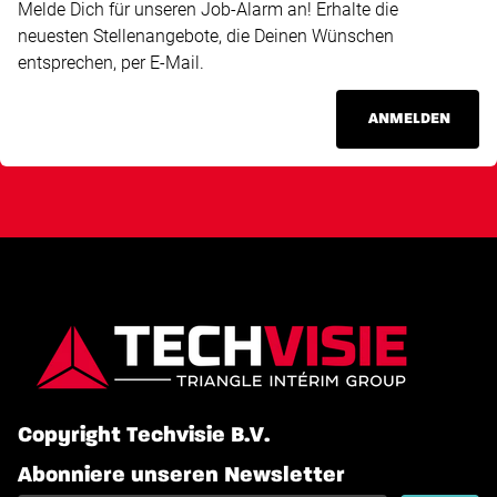
Melde Dich für unseren Job-Alarm an! Erhalte die
neuesten Stellenangebote, die Deinen Wünschen
entsprechen, per E-Mail.
ANMELDEN
Copyright Techvisie B.V.
Abonniere unseren Newsletter